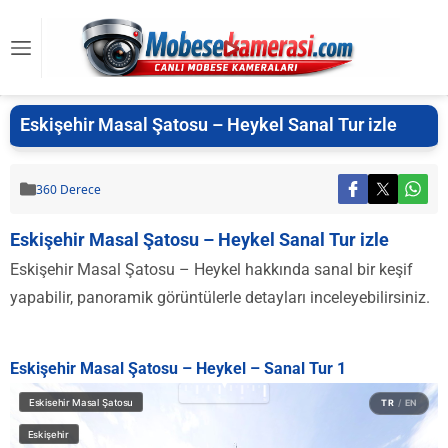
Eskişehir Masal Şatosu – Heykel Sanal Tur izle
360 Derece
Eskişehir Masal Şatosu – Heykel Sanal Tur izle
Eskişehir Masal Şatosu – Heykel hakkında sanal bir keşif
yapabilir, panoramik görüntülerle detayları inceleyebilirsiniz.
Eskişehir Masal Şatosu – Heykel – Sanal Tur 1