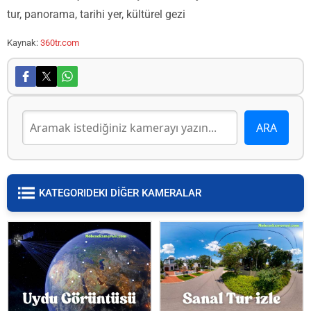
tur, panorama, tarihi yer, kültürel gezi
Kaynak:
360tr.com
KATEGORIDEKI DİĞER KAMERALAR