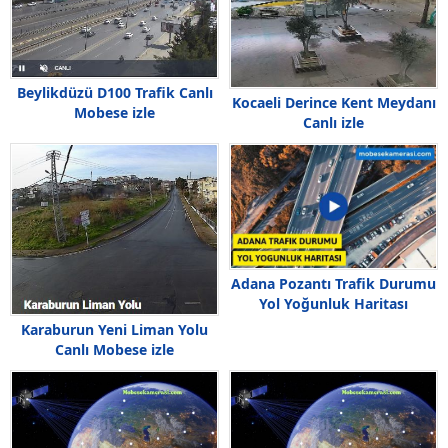
Beylikdüzü D100 Trafik Canlı
Kocaeli Derince Kent Meydanı
Mobese izle
Canlı izle
Adana Pozantı Trafik Durumu
Yol Yoğunluk Haritası
Karaburun Yeni Liman Yolu
Canlı Mobese izle