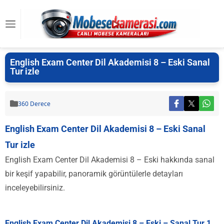
English Exam Center Dil Akademisi 8 – Eski Sanal
Tur izle
360 Derece
English Exam Center Dil Akademisi 8 – Eski Sanal
Tur izle
English Exam Center Dil Akademisi 8 – Eski hakkında sanal
bir keşif yapabilir, panoramik görüntülerle detayları
inceleyebilirsiniz.
English Exam Center Dil Akademisi 8 – Eski – Sanal Tur 1