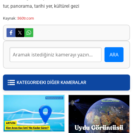
tur, panorama, tarihi yer, kültürel gezi
Kaynak:
360tr.com
KATEGORIDEKI DİĞER KAMERALAR