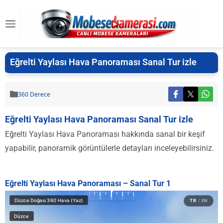
Eğrelti Yaylası Hava Panoraması Sanal Tur izle
360 Derece
Eğrelti Yaylası Hava Panoraması Sanal Tur izle
Eğrelti Yaylası Hava Panoraması hakkında sanal bir keşif
yapabilir, panoramik görüntülerle detayları inceleyebilirsiniz.
Eğrelti Yaylası Hava Panoraması – Sanal Tur 1