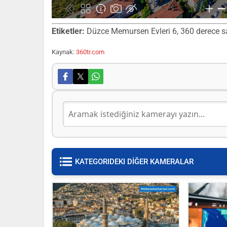
Etiketler:
Düzce Memursen Evleri 6, 360 derece sana
Kaynak:
360tr.com
KATEGORIDEKI DİĞER KAMERALAR