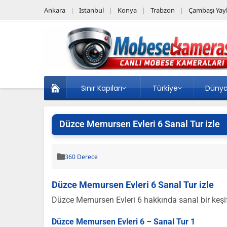
Ankara
Istanbul
Konya
Trabzon
Çambaşı Yayl
Sınır Kapıları
Türkiye
Düny
Düzce Memursen Evleri 6 Sanal Tur izle
360 Derece
Düzce Memursen Evleri 6 Sanal Tur izle
Düzce Memursen Evleri 6 hakkında sanal bir keşif y
Düzce Memursen Evleri 6 – Sanal Tur 1