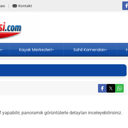
ası
Kontakt
a
Kayak Merkezleri
Sahil Kameraları
H
apabilir, panoramik görüntülerle detayları inceleyebilirsiniz.