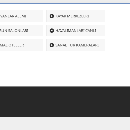
VANLAR ALEMI
KAYAK MERKEZLERI
GÜN SALONLARI
HAVALIMANLARI CANLI
MAL OTELLER
SANAL TUR KAMERALARI