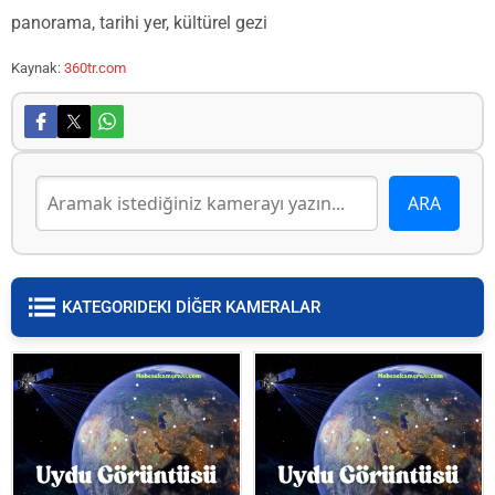
panorama, tarihi yer, kültürel gezi
Kaynak:
360tr.com
KATEGORIDEKI DİĞER KAMERALAR