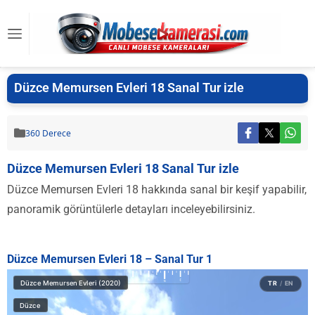
Düzce Memursen Evleri 18 Sanal Tur izle
360 Derece
Düzce Memursen Evleri 18 Sanal Tur izle
Düzce Memursen Evleri 18 hakkında sanal bir keşif yapabilir,
panoramik görüntülerle detayları inceleyebilirsiniz.
Düzce Memursen Evleri 18 – Sanal Tur 1