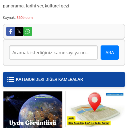
panorama, tarihi yer, kültürel gezi
Kaynak:
360tr.com
KATEGORIDEKI DİĞER KAMERALAR