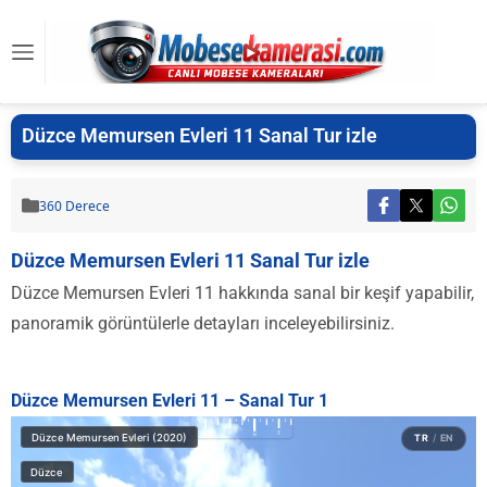
Düzce Memursen Evleri 11 Sanal Tur izle
360 Derece
Düzce Memursen Evleri 11 Sanal Tur izle
Düzce Memursen Evleri 11 hakkında sanal bir keşif yapabilir,
panoramik görüntülerle detayları inceleyebilirsiniz.
Düzce Memursen Evleri 11 – Sanal Tur 1