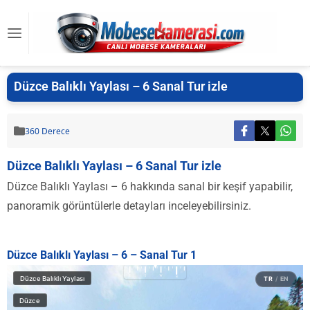
Düzce Balıklı Yaylası – 6 Sanal Tur izle
360 Derece
Düzce Balıklı Yaylası – 6 Sanal Tur izle
Düzce Balıklı Yaylası – 6 hakkında sanal bir keşif yapabilir,
panoramik görüntülerle detayları inceleyebilirsiniz.
Düzce Balıklı Yaylası – 6 – Sanal Tur 1