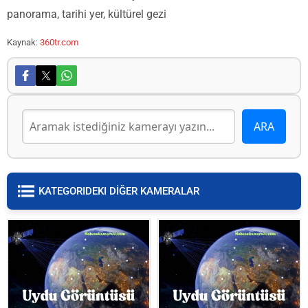
panorama, tarihi yer, kültürel gezi
Kaynak:
360tr.com
KATEGORIDEKI DİĞER KAMERALAR