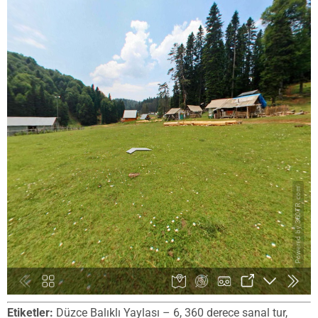
Etiketler:
Düzce Balıklı Yaylası – 6, 360 derece sanal tur,