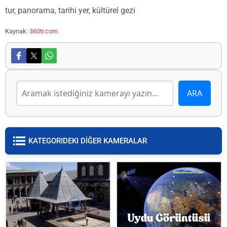
tur, panorama, tarihi yer, kültürel gezi
Kaynak:
360tr.com
KATEGORIDEKI DİĞER KAMERALAR