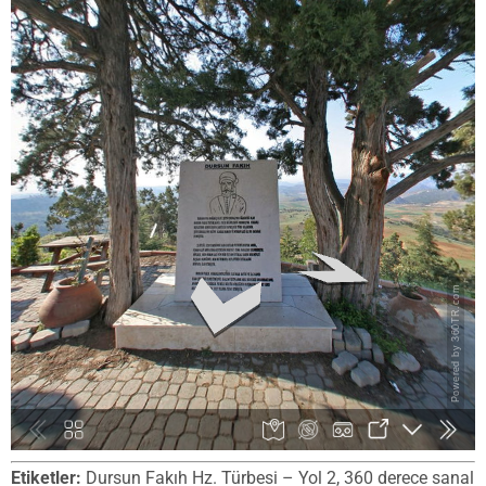
Etiketler:
Dursun Fakıh Hz. Türbesi – Yol 2, 360 derece sanal