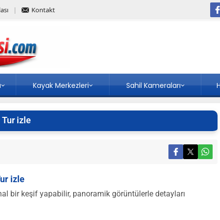
ası
Kontakt
a
Kayak Merkezleri
Sahil Kameraları
H
Tur izle
ur izle
 bir keşif yapabilir, panoramik görüntülerle detayları