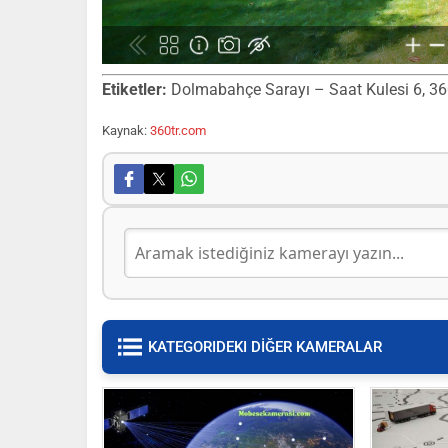
Etiketler:
Dolmabahçe Sarayı – Saat Kulesi 6, 360 d
Kaynak:
360tr.com
KATEGORIDEKI DİĞER KAMERALAR