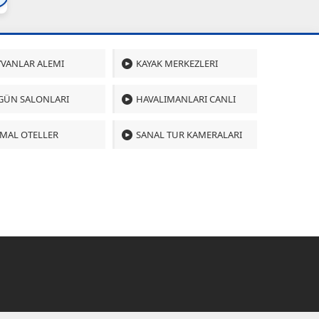
VANLAR ALEMI
KAYAK MERKEZLERI
GÜN SALONLARI
HAVALIMANLARI CANLI
MAL OTELLER
SANAL TUR KAMERALARI