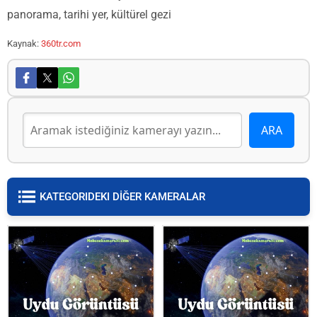
panorama, tarihi yer, kültürel gezi
Kaynak:
360tr.com
KATEGORIDEKI DİĞER KAMERALAR