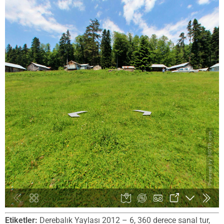
Etiketler:
Derebalık Yaylası 2012 – 6, 360 derece sanal tur,