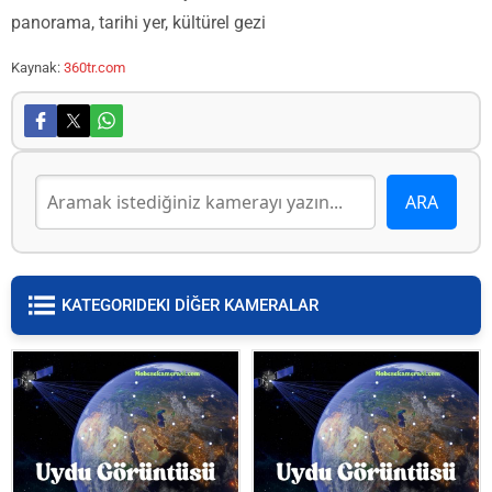
panorama, tarihi yer, kültürel gezi
Kaynak:
360tr.com
KATEGORIDEKI DİĞER KAMERALAR