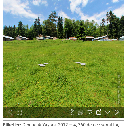
Etiketler:
Derebalık Yaylası 2012 – 4, 360 derece sanal tur,