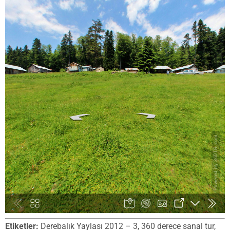
Etiketler:
Derebalık Yaylası 2012 – 3, 360 derece sanal tur,