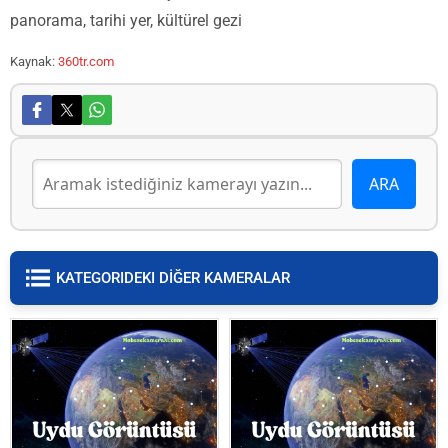
panorama, tarihi yer, kültürel gezi
Kaynak:
360tr.com
KATEGORIDEKI DİĞER KAMERALAR