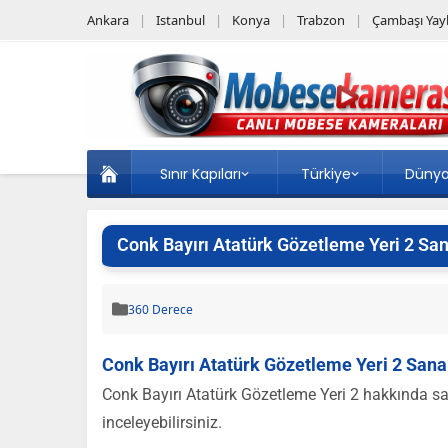
Ankara
Istanbul
Konya
Trabzon
Çambaşı Yayl
Sınır Kapıları
Türkiye
Düny
Conk Bayırı Atatürk Gözetleme Yeri 2 Sana
360 Derece
Conk Bayırı Atatürk Gözetleme Yeri 2 Sanal
Conk Bayırı Atatürk Gözetleme Yeri 2 hakkında san
inceleyebilirsiniz.