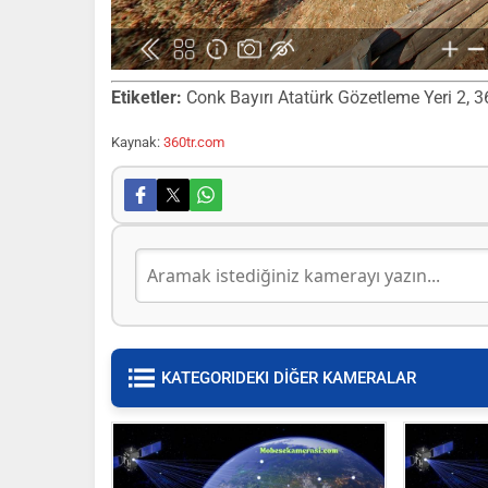
Etiketler:
Conk Bayırı Atatürk Gözetleme Yeri 2, 360
Kaynak:
360tr.com
KATEGORIDEKI DİĞER KAMERALAR