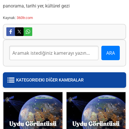
panorama, tarihi yer, kültürel gezi
Kaynak:
360tr.com
KATEGORIDEKI DİĞER KAMERALAR