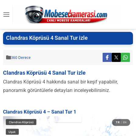
Clandras Köprüsü 4 Sanal Tur izle
360 Derece
Clandras Köprüsü 4 Sanal Tur izle
Clandras Köprüsü 4 hakkında sanal bir keşif yapabilir,
panoramik görüntülerle detayları inceleyebilirsiniz.
Clandras Köprüsü 4 – Sanal Tur 1