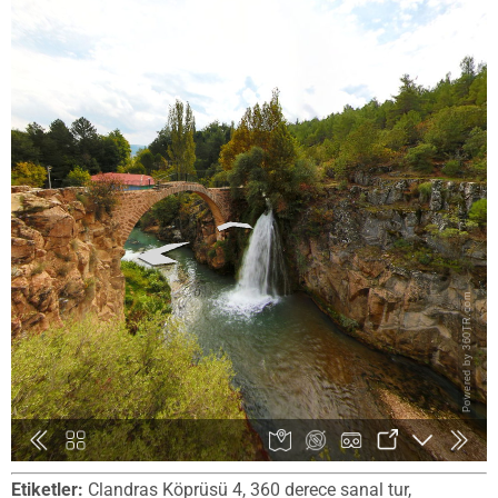
Etiketler:
Clandras Köprüsü 4, 360 derece sanal tur,