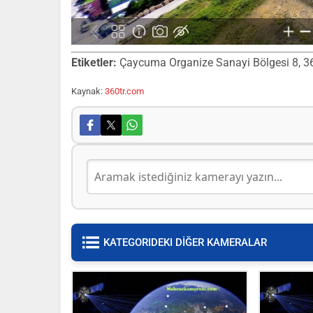
Etiketler:
Çaycuma Organize Sanayi Bölgesi 8, 360 
Kaynak:
360tr.com
KATEGORIDEKI DİĞER KAMERALAR