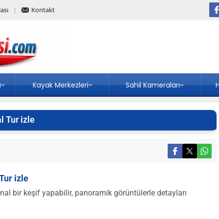
ası
Kontakt
a
Kayak Merkezleri
Sahil Kameraları
H
 Tur izle
ur izle
 bir keşif yapabilir, panoramik görüntülerle detayları