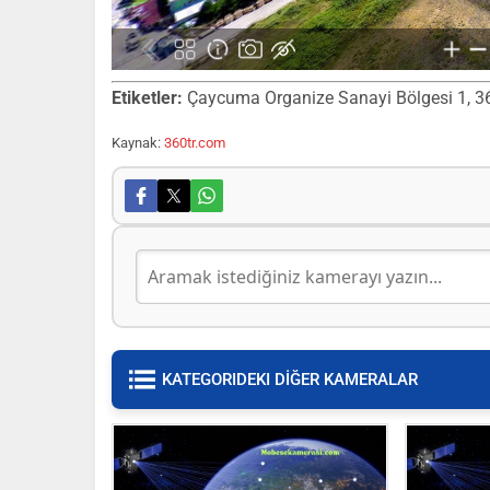
Etiketler:
Çaycuma Organize Sanayi Bölgesi 1, 360 
Kaynak:
360tr.com
KATEGORIDEKI DİĞER KAMERALAR