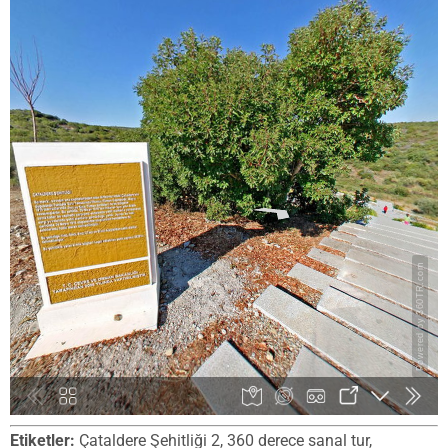
Etiketler:
Çataldere Şehitliği 2, 360 derece sanal tur,