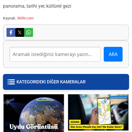
panorama, tarihi yer, kültürel gezi
Kaynak:
360tr.com
KATEGORIDEKI DİĞER KAMERALAR