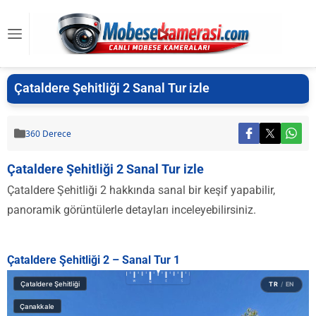
Çataldere Şehitliği 2 Sanal Tur izle
360 Derece
Çataldere Şehitliği 2 Sanal Tur izle
Çataldere Şehitliği 2 hakkında sanal bir keşif yapabilir,
panoramik görüntülerle detayları inceleyebilirsiniz.
Çataldere Şehitliği 2 – Sanal Tur 1