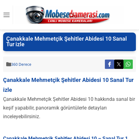
Çanakkale Mehmetçik Şehitler Abidesi 10 Sanal
Tur izle
360 Derece
Çanakkale Mehmetçik Şehitler Abidesi 10 Sanal Tur
izle
Çanakkale Mehmetçik Şehitler Abidesi 10 hakkında sanal bir
keşif yapabilir, panoramik görüntülerle detayları
inceleyebilirsiniz.
Çanakkale Mehmetçik Şehitler Abidesi 10 – Sanal Tur 1