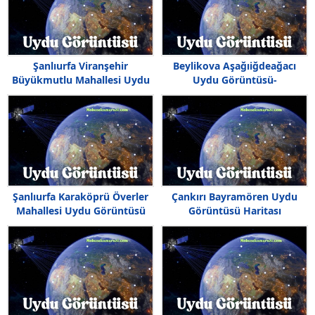
Şanlıurfa Viranşehir
Beylikova Aşağıiğdeağacı
Büyükmutlu Mahallesi Uydu
Uydu Görüntüsü-
Görüntüsü Haritası
Haritası,Beylikova
Aşağıiğdeağacı Nerede
Şanlıurfa Karaköprü Överler
Çankırı Bayramören Uydu
Mahallesi Uydu Görüntüsü
Görüntüsü Haritası
Haritası