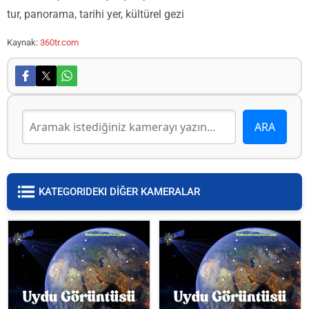
tur, panorama, tarihi yer, kültürel gezi
Kaynak:
360tr.com
KATEGORIDEKI DİĞER KAMERALAR