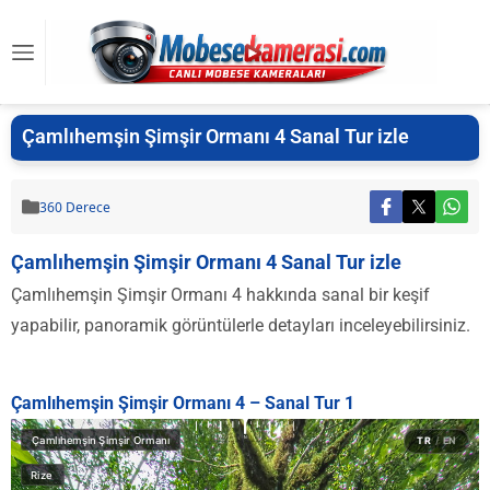
Çamlıhemşin Şimşir Ormanı 4 Sanal Tur izle
360 Derece
Çamlıhemşin Şimşir Ormanı 4 Sanal Tur izle
Çamlıhemşin Şimşir Ormanı 4 hakkında sanal bir keşif
yapabilir, panoramik görüntülerle detayları inceleyebilirsiniz.
Çamlıhemşin Şimşir Ormanı 4 – Sanal Tur 1