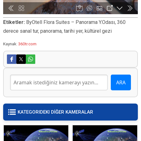
Etiketler:
ByOtell Flora Suites – Panorama Y.Odası, 360
derece sanal tur, panorama, tarihi yer, kültürel gezi
Kaynak:
360tr.com
KATEGORIDEKI DİĞER KAMERALAR