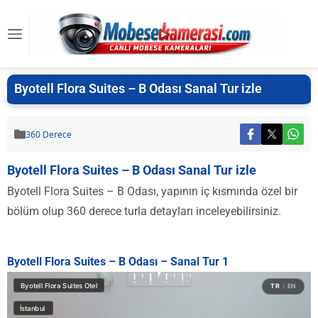
Byotell Flora Suites – B Odası Sanal Tur izle
360 Derece
Byotell Flora Suites – B Odası Sanal Tur izle
Byotell Flora Suites – B Odası, yapının iç kısmında özel bir
bölüm olup 360 derece turla detayları inceleyebilirsiniz.
Byotell Flora Suites – B Odası – Sanal Tur 1