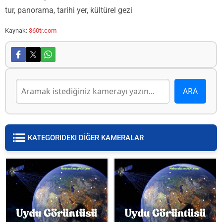
tur, panorama, tarihi yer, kültürel gezi
Kaynak:
360tr.com
KATEGORIDEKI DİĞER KAMERALAR