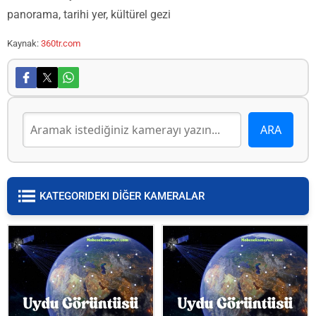
panorama, tarihi yer, kültürel gezi
Kaynak:
360tr.com
KATEGORIDEKI DİĞER KAMERALAR