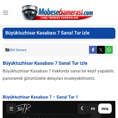
Büyüktuzhisar Kasabası 7 Sanal Tur izle
360 Derece
Büyüktuzhisar Kasabası 7 Sanal Tur izle
Büyüktuzhisar Kasabası 7 hakkında sanal bir keşif yapabilir,
panoramik görüntülerle detayları inceleyebilirsiniz.
Büyüktuzhisar Kasabası 7 – Sanal Tur 1