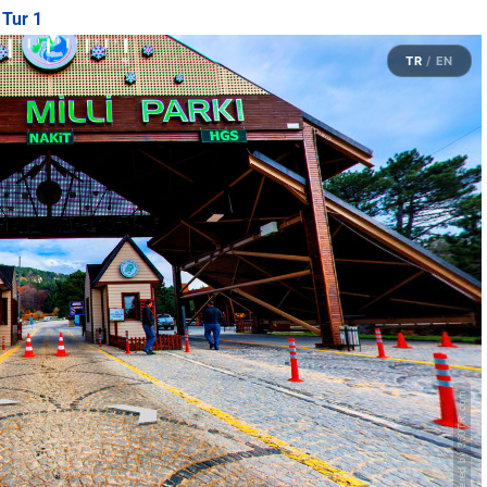
 Tur 1