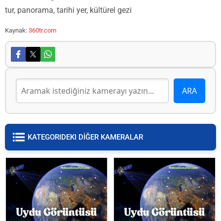
tur, panorama, tarihi yer, kültürel gezi
Kaynak:
360tr.com
KATEGORIDEKI DİĞER KAMERALAR