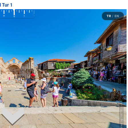
l Tur 1