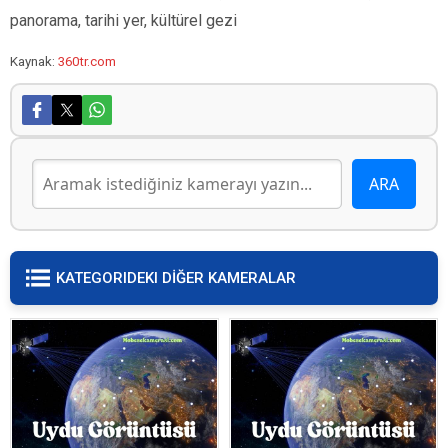
panorama, tarihi yer, kültürel gezi
Kaynak:
360tr.com
KATEGORIDEKI DİĞER KAMERALAR