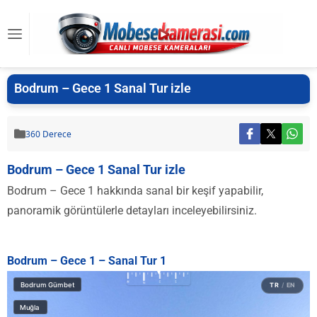
Bodrum – Gece 1 Sanal Tur izle
360 Derece
Bodrum – Gece 1 Sanal Tur izle
Bodrum – Gece 1 hakkında sanal bir keşif yapabilir,
panoramik görüntülerle detayları inceleyebilirsiniz.
Bodrum – Gece 1 – Sanal Tur 1