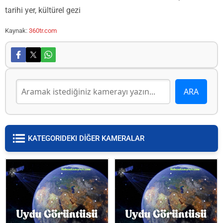
tarihi yer, kültürel gezi
Kaynak:
360tr.com
KATEGORIDEKI DİĞER KAMERALAR