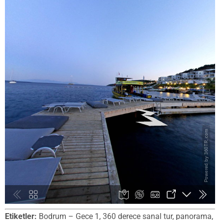
Etiketler:
Bodrum – Gece 1, 360 derece sanal tur, panorama,