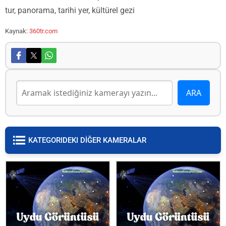
tur, panorama, tarihi yer, kültürel gezi
Kaynak:
360tr.com
KATEGORIDEKI DİĞER KAMERALAR