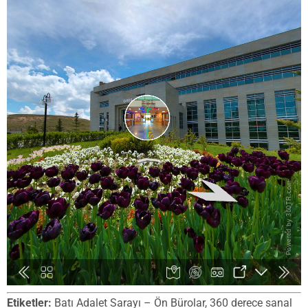
Etiketler:
Batı Adalet Sarayı – Ön Bürolar, 360 derece sanal