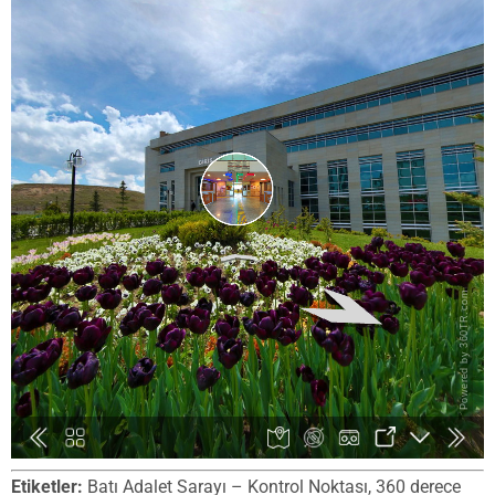
Etiketler:
Batı Adalet Sarayı – Kontrol Noktası, 360 derece