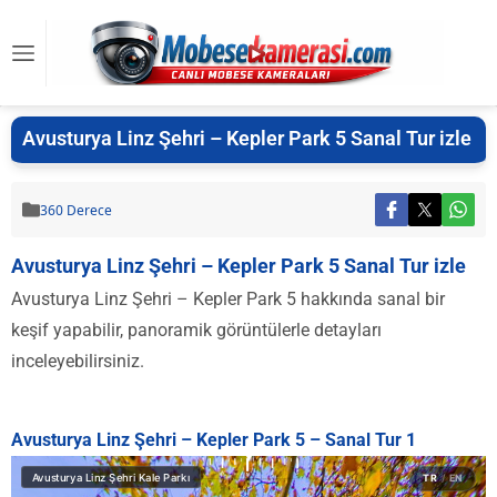
Avusturya Linz Şehri – Kepler Park 5 Sanal Tur izle
360 Derece
Avusturya Linz Şehri – Kepler Park 5 Sanal Tur izle
Avusturya Linz Şehri – Kepler Park 5 hakkında sanal bir
keşif yapabilir, panoramik görüntülerle detayları
inceleyebilirsiniz.
Avusturya Linz Şehri – Kepler Park 5 – Sanal Tur 1