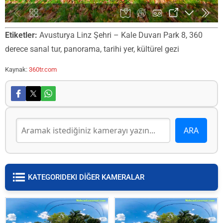
Etiketler:
Avusturya Linz Şehri – Kale Duvarı Park 8, 360
derece sanal tur, panorama, tarihi yer, kültürel gezi
Kaynak:
360tr.com
KATEGORIDEKI DİĞER KAMERALAR