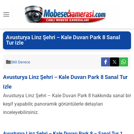
Avusturya Linz Şehri – Kale Duvarı Park 8 Sanal
Tur izle
360 Derece
Avusturya Linz Şehri – Kale Duvarı Park 8 Sanal Tur
izle
Avusturya Linz Şehri – Kale Duvarı Park 8 hakkında sanal bir
keşif yapabilir, panoramik görüntülerle detayları
inceleyebilirsiniz.
Avusturya Linz Şehri – Kale Duvarı Park 8 – Sanal Tur 1