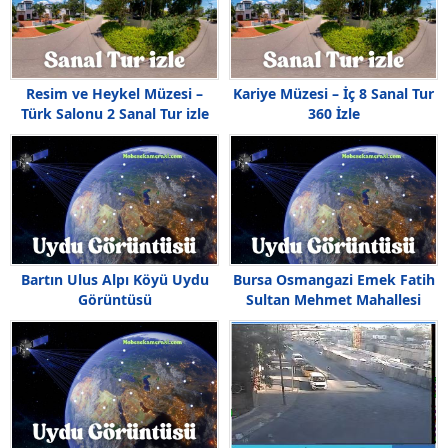
Resim ve Heykel Müzesi –
Kariye Müzesi – İç 8 Sanal Tur
Türk Salonu 2 Sanal Tur izle
360 İzle
Bartın Ulus Alpı Köyü Uydu
Bursa Osmangazi Emek Fatih
Görüntüsü
Sultan Mehmet Mahallesi
Uydu Görüntüsü