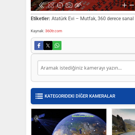
Etiketler:
Atatürk Evi – Mutfak, 360 derece sanal tu
Kaynak:
360tr.com
KATEGORIDEKI DİĞER KAMERALAR