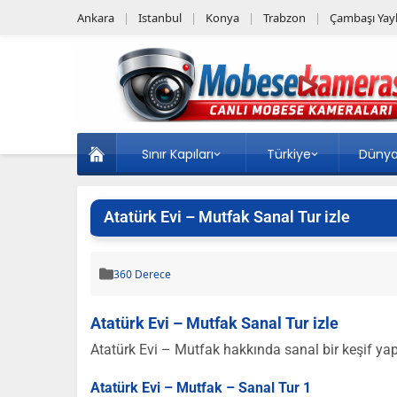
Ankara
Istanbul
Konya
Trabzon
Çambaşı Yayl
Sınır Kapıları
Türkiye
Düny
Atatürk Evi – Mutfak Sanal Tur izle
360 Derece
Atatürk Evi – Mutfak Sanal Tur izle
Atatürk Evi – Mutfak hakkında sanal bir keşif yapa
Atatürk Evi – Mutfak – Sanal Tur 1