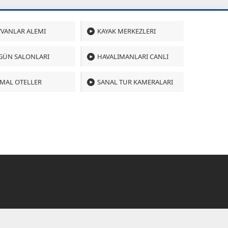
VANLAR ALEMI
KAYAK MERKEZLERI
GÜN SALONLARI
HAVALIMANLARI CANLI
MAL OTELLER
SANAL TUR KAMERALARI