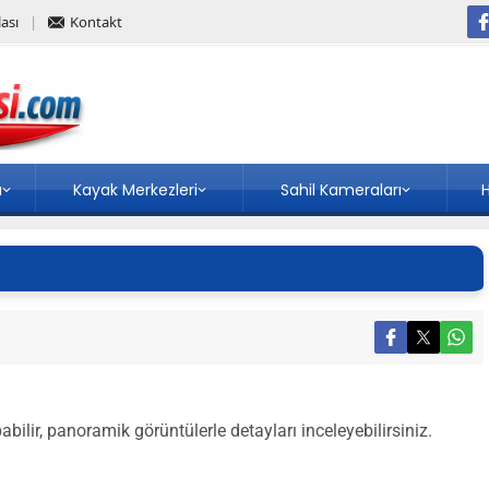
ası
Kontakt
a
Kayak Merkezleri
Sahil Kameraları
H
bilir, panoramik görüntülerle detayları inceleyebilirsiniz.