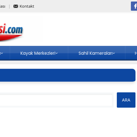
ası
Kontakt
a
Kayak Merkezleri
Sahil Kameraları
H