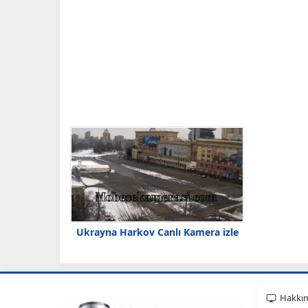
Ukrayna Harkov Canlı Kamera izle
Hakkı