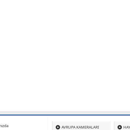
mızda
AVRUPA KAMERALARI
HAY