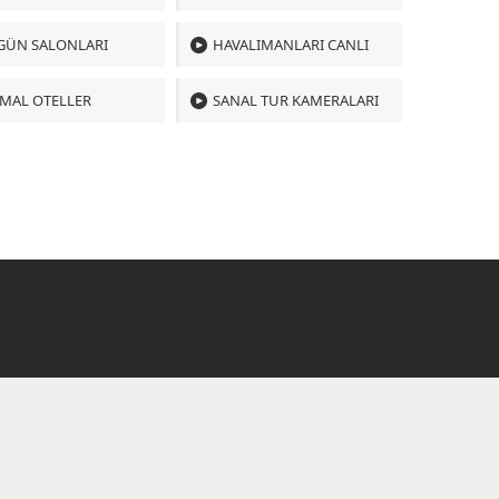
GÜN SALONLARI
HAVALIMANLARI CANLI
MAL OTELLER
SANAL TUR KAMERALARI