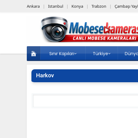
Ankara
Istanbul
Konya
Trabzon
Çambaşı Yayl
Sınır Kapıları
Türkiye
Düny
Harkov