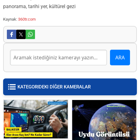
panorama, tarihi yer, kültürel gezi
Kaynak:
360tr.com
KATEGORIDEKI DİĞER KAMERALAR