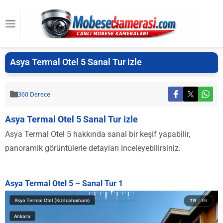
Asya Termal Otel 5 Sanal Tur izle
360 Derece
Asya Termal Otel 5 Sanal Tur izle
Asya Termal Otel 5 hakkında sanal bir keşif yapabilir,
panoramik görüntülerle detayları inceleyebilirsiniz.
Asya Termal Otel 5 – Sanal Tur 1