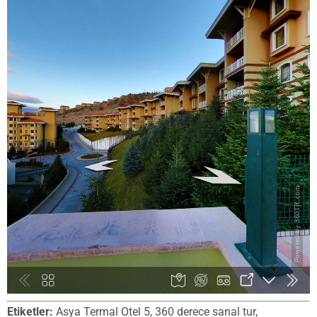
Etiketler:
Asya Termal Otel 5, 360 derece sanal tur,