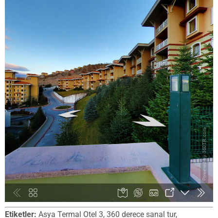
Etiketler:
Asya Termal Otel 3, 360 derece sanal tur,