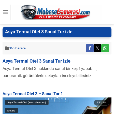
Asya Termal Otel 3 Sanal Tur izle
360 Derece
Asya Termal Otel 3 Sanal Tur izle
Asya Termal Otel 3 hakkında sanal bir keşif yapabilir,
panoramik görüntülerle detayları inceleyebilirsiniz.
Asya Termal Otel 3 – Sanal Tur 1