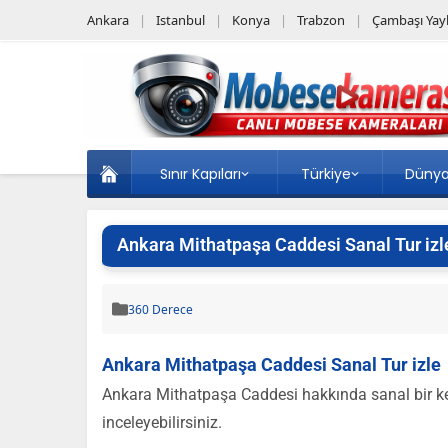
Ankara
Istanbul
Konya
Trabzon
Çambaşı Yayl
Sınır Kapıları
Türkiye
Düny
Ankara Mithatpaşa Caddesi Sanal Tur izl
360 Derece
Ankara Mithatpaşa Caddesi Sanal Tur izle
Ankara Mithatpaşa Caddesi hakkında sanal bir keş
inceleyebilirsiniz.