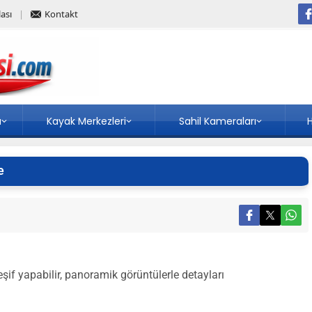
ası
Kontakt
a
Kayak Merkezleri
Sahil Kameraları
H
e
if yapabilir, panoramik görüntülerle detayları