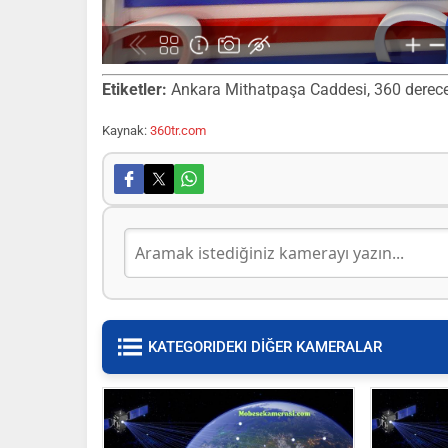
Etiketler:
Ankara Mithatpaşa Caddesi, 360 derece sa
Kaynak:
360tr.com
KATEGORIDEKI DİĞER KAMERALAR