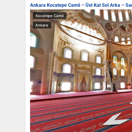
Ankara Kocatepe Camii – Üst Kat Sol Arka – San