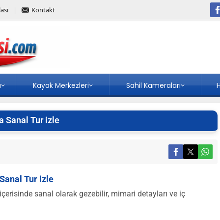
ası
Kontakt
a
Kayak Merkezleri
Sahil Kameraları
H
 Sanal Tur izle
Sanal Tur izle
erisinde sanal olarak gezebilir, mimari detayları ve iç