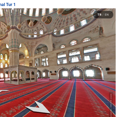
al Tur 1