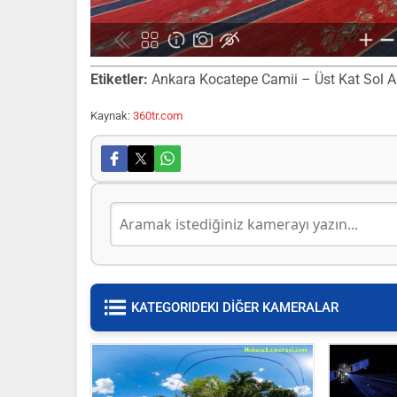
Etiketler:
Ankara Kocatepe Camii – Üst Kat Sol Arka
Kaynak:
360tr.com
KATEGORIDEKI DİĞER KAMERALAR