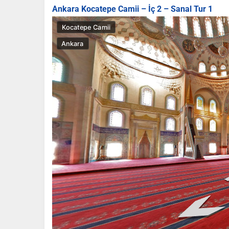
Ankara Kocatepe Camii – İç 2 – Sanal Tur 1