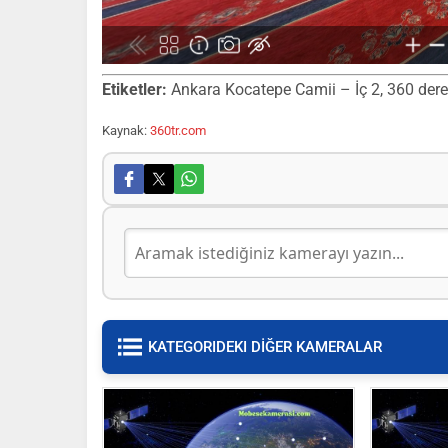
Etiketler:
Ankara Kocatepe Camii – İç 2, 360 derece
Kaynak:
360tr.com
KATEGORIDEKI DİĞER KAMERALAR