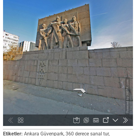
Etiketler:
Ankara Güvenpark, 360 derece sanal tur,