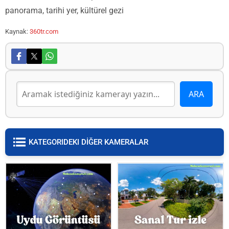
panorama, tarihi yer, kültürel gezi
Kaynak:
360tr.com
KATEGORIDEKI DİĞER KAMERALAR