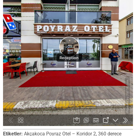
Etiketler:
Akçakoca Poyraz Otel – Koridor 2, 360 derece