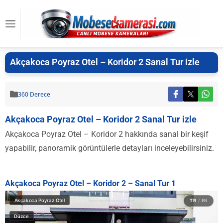
Akçakoca Poyraz Otel – Koridor 2 Sanal Tur izle
360 Derece
Akçakoca Poyraz Otel – Koridor 2 Sanal Tur izle
Akçakoca Poyraz Otel – Koridor 2 hakkında sanal bir keşif
yapabilir, panoramik görüntülerle detayları inceleyebilirsiniz.
Akçakoca Poyraz Otel – Koridor 2 – Sanal Tur 1