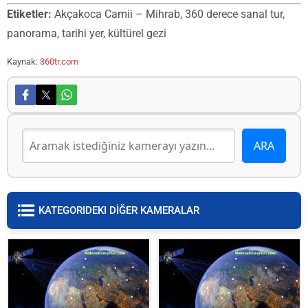
Etiketler:
Akçakoca Camii – Mihrab, 360 derece sanal tur,
panorama, tarihi yer, kültürel gezi
Kaynak:
360tr.com
KATEGORIDEKI DİĞER KAMERALAR