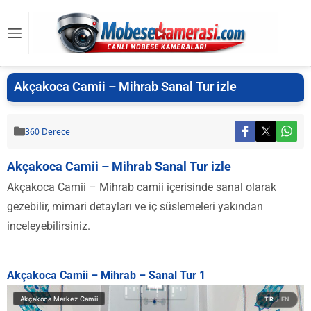
Akçakoca Camii – Mihrab Sanal Tur izle
360 Derece
Akçakoca Camii – Mihrab Sanal Tur izle
Akçakoca Camii – Mihrab camii içerisinde sanal olarak
gezebilir, mimari detayları ve iç süslemeleri yakından
inceleyebilirsiniz.
Akçakoca Camii – Mihrab – Sanal Tur 1