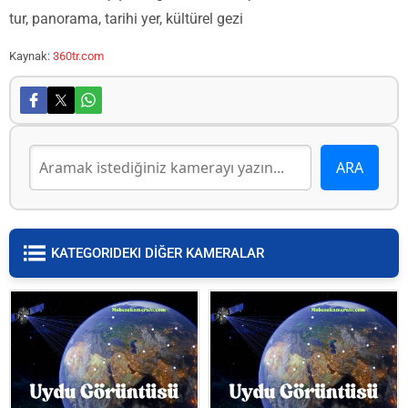
tur, panorama, tarihi yer, kültürel gezi
Kaynak:
360tr.com
KATEGORIDEKI DİĞER KAMERALAR