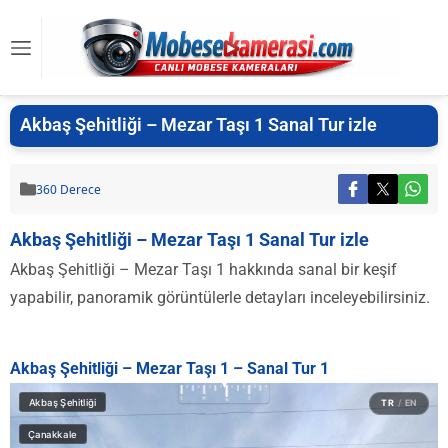
Akbaş Şehitliği – Mezar Taşı 1 Sanal Tur izle
360 Derece
Akbaş Şehitliği – Mezar Taşı 1 Sanal Tur izle
Akbaş Şehitliği – Mezar Taşı 1 hakkında sanal bir keşif
yapabilir, panoramik görüntülerle detayları inceleyebilirsiniz.
Akbaş Şehitliği – Mezar Taşı 1 – Sanal Tur 1