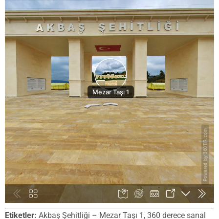
Etiketler:
Akbaş Şehitliği – Mezar Taşı 1, 360 derece sanal