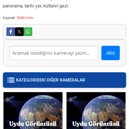
panorama, tarihi yer, kültürel gezi
Kaynak:
360tr.com
KATEGORIDEKI DİĞER KAMERALAR