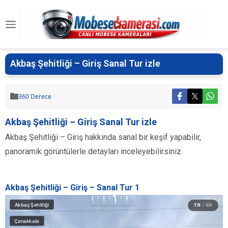
Akbaş Şehitliği – Giriş Sanal Tur izle
360 Derece
Akbaş Şehitliği – Giriş Sanal Tur izle
Akbaş Şehitliği – Giriş hakkında sanal bir keşif yapabilir,
panoramik görüntülerle detayları inceleyebilirsiniz.
Akbaş Şehitliği – Giriş – Sanal Tur 1