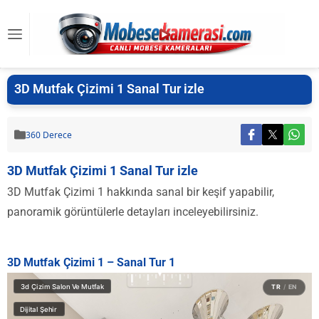
3D Mutfak Çizimi 1 Sanal Tur izle
360 Derece
3D Mutfak Çizimi 1 Sanal Tur izle
3D Mutfak Çizimi 1 hakkında sanal bir keşif yapabilir,
panoramik görüntülerle detayları inceleyebilirsiniz.
3D Mutfak Çizimi 1 – Sanal Tur 1