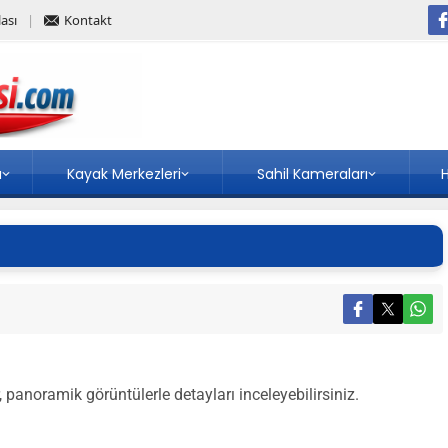
ası
Kontakt
a
Kayak Merkezleri
Sahil Kameraları
H
 panoramik görüntülerle detayları inceleyebilirsiniz.