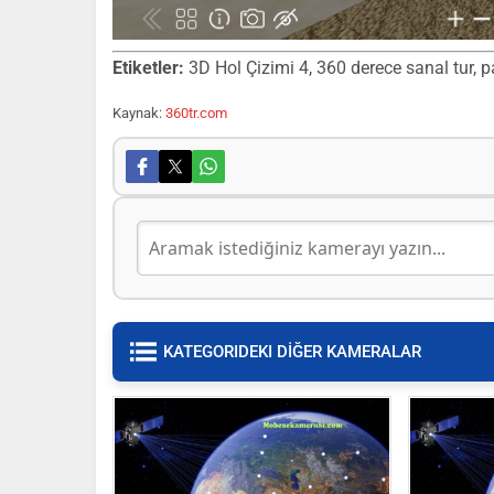
Etiketler:
3D Hol Çizimi 4, 360 derece sanal tur, pa
Kaynak:
360tr.com
KATEGORIDEKI DİĞER KAMERALAR