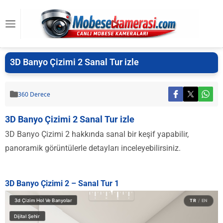
3D Banyo Çizimi 2 Sanal Tur izle
360 Derece
3D Banyo Çizimi 2 Sanal Tur izle
3D Banyo Çizimi 2 hakkında sanal bir keşif yapabilir,
panoramik görüntülerle detayları inceleyebilirsiniz.
3D Banyo Çizimi 2 – Sanal Tur 1