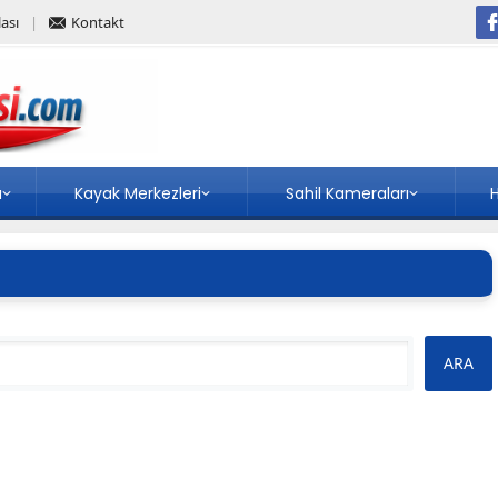
ası
Kontakt
a
Kayak Merkezleri
Sahil Kameraları
H