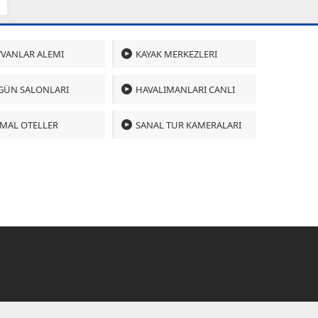
VANLAR ALEMI
KAYAK MERKEZLERI
GÜN SALONLARI
HAVALIMANLARI CANLI
MAL OTELLER
SANAL TUR KAMERALARI