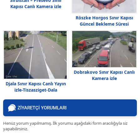
Sırbistan – Presevo Sınır
Kapısı Canlı Kamera izle
Röszke Horgos Sınır Kapısı
Güncel Bekleme Süresi
Dobrakovo Sınır Kapısı Canlı
Kamera izle
Djala Sınır Kapısı Canlı Yayın
izle-Tiszasziget-Dala
ZİYARETÇİ YORUMLARI
Henüz yorum yapılmamış. İlk yorumu aşağıdaki form aracılığıyla siz
yapabilirsiniz.