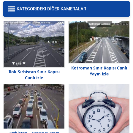
KATEGORIDEKI DİĞER KAMERALAR
Kotroman Sınır Kapısı Canlı
Ilok Sırbistan Sınır Kapısı
Yayın izle
Canlı izle