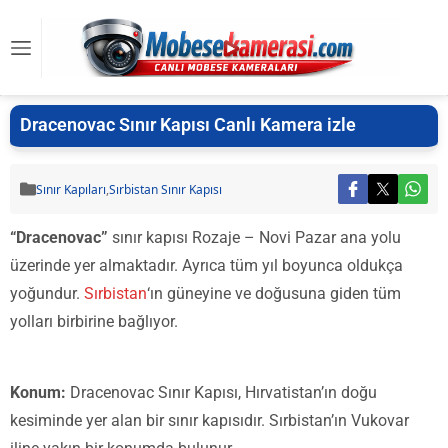
Dracenovac Sınır Kapısı Canlı Kamera izle
Sınır Kapıları
,
Sırbistan Sınır Kapısı
“Dracenovac”
sınır kapısı Rozaje – Novi Pazar ana yolu
üzerinde yer almaktadır. Ayrıca tüm yıl boyunca oldukça
yoğundur.
Sırbistan
‘ın güneyine ve doğusuna giden tüm
yolları birbirine bağlıyor.
Konum:
Dracenovac Sınır Kapısı, Hırvatistan’ın doğu
kesiminde yer alan bir sınır kapısıdır. Sırbistan’ın Vukovar