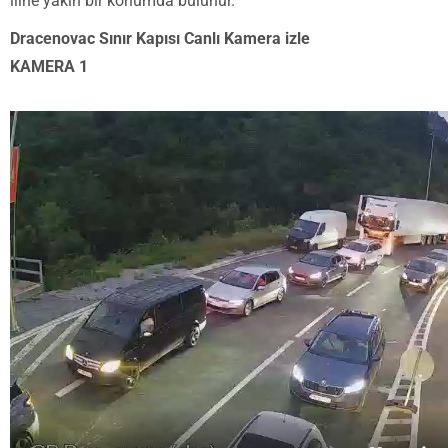
iline yakın bir konumda bulunur.
Dracenovac Sınır Kapısı Canlı Kamera izle
KAMERA 1