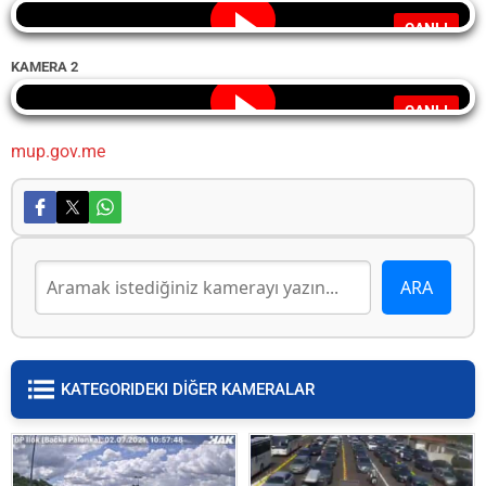
CANLI
KAMERA 2
CANLI
mup.gov.me
KATEGORIDEKI DİĞER KAMERALAR