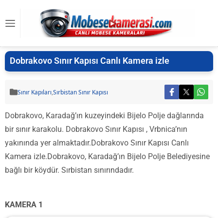
Dobrakovo Sınır Kapısı Canlı Kamera izle
Sınır Kapıları
,
Sırbistan Sınır Kapısı
Dobrakovo, Karadağ’ın kuzeyindeki Bijelo Polje dağlarında
bir sınır karakolu. Dobrakovo Sınır Kapısı , Vrbnica’nın
yakınında yer almaktadır.Dobrakovo Sınır Kapısı Canlı
Kamera izle.Dobrakovo, Karadağ’ın Bijelo Polje Belediyesine
bağlı bir köydür. Sırbistan sınırındadır.
KAMERA 1