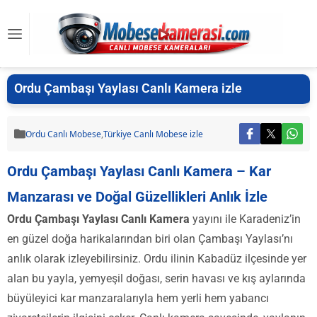
Ordu Çambaşı Yaylası Canlı Kamera izle
Ordu Canlı Mobese
,
Türkiye Canlı Mobese izle
Ordu Çambaşı Yaylası Canlı Kamera – Kar
Manzarası ve Doğal Güzellikleri Anlık İzle
Ordu Çambaşı Yaylası Canlı Kamera
yayını ile Karadeniz’in
en güzel doğa harikalarından biri olan Çambaşı Yaylası’nı
anlık olarak izleyebilirsiniz. Ordu ilinin Kabadüz ilçesinde yer
alan bu yayla, yemyeşil doğası, serin havası ve kış aylarında
büyüleyici kar manzaralarıyla hem yerli hem yabancı