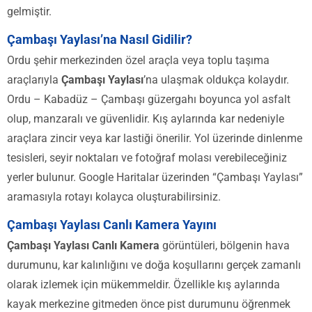
gelmiştir.
Çambaşı Yaylası’na Nasıl Gidilir?
Ordu şehir merkezinden özel araçla veya toplu taşıma
araçlarıyla
Çambaşı Yaylası
’na ulaşmak oldukça kolaydır.
Ordu – Kabadüz – Çambaşı güzergahı boyunca yol asfalt
olup, manzaralı ve güvenlidir. Kış aylarında kar nedeniyle
araçlara zincir veya kar lastiği önerilir. Yol üzerinde dinlenme
tesisleri, seyir noktaları ve fotoğraf molası verebileceğiniz
yerler bulunur. Google Haritalar üzerinden “Çambaşı Yaylası”
aramasıyla rotayı kolayca oluşturabilirsiniz.
Çambaşı Yaylası Canlı Kamera Yayını
Çambaşı Yaylası Canlı Kamera
görüntüleri, bölgenin hava
durumunu, kar kalınlığını ve doğa koşullarını gerçek zamanlı
olarak izlemek için mükemmeldir. Özellikle kış aylarında
kayak merkezine gitmeden önce pist durumunu öğrenmek