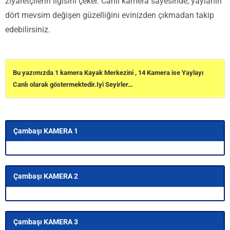
ziyaretçilerin ilgisini çeker. Canlı kamera sayesinde, yaylanın
dört mevsim değişen güzelliğini evinizden çıkmadan takip
edebilirsiniz.
Bu yazımızda 1 kamera Kayak Merkezini , 14 Kamera ise Yaylayı
Canlı olarak göstermektedir.Iyi Seyirler…
Çambaşı KAMERA 1
Çambaşı KAMERA 2
Çambaşı KAMERA 3