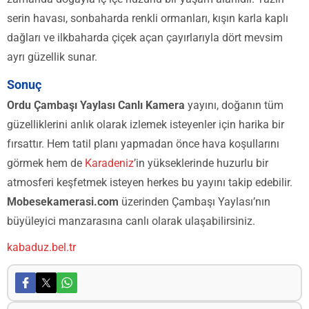
serin havası, sonbaharda renkli ormanları, kışın karla kaplı
dağları ve ilkbaharda çiçek açan çayırlarıyla dört mevsim
ayrı güzellik sunar.
Sonuç
Ordu Çambaşı Yaylası Canlı Kamera
yayını, doğanın tüm
güzelliklerini anlık olarak izlemek isteyenler için harika bir
fırsattır. Hem tatil planı yapmadan önce hava koşullarını
görmek hem de
Karadeniz
’in yükseklerinde huzurlu bir
atmosferi keşfetmek isteyen herkes bu yayını takip edebilir.
Mobesekamerasi.com
üzerinden Çambaşı Yaylası’nın
büyüleyici manzarasına canlı olarak ulaşabilirsiniz.
kabaduz.bel.tr