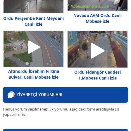
Novada AVM Ordu Canlı
Ordu Perşembe Kent Meydanı
Mobese izle
Canlı izle
Altınordu İbrahim Fırtına
Ordu Fidangör Caddesi
Bulvarı Canlı Mobese izle
1.Mobese Canlı izle
ZİYARETÇİ YORUMLARI
Henüz yorum yapılmamış. İlk yorumu aşağıdaki form aracılığıyla siz
yapabilirsiniz.