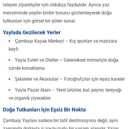
isteyen ziyaretçiler için oldukça faydalıdır. Ayrıca yaz
mevsiminde yeşilin binbir tonunu gözlemleyerek doğa
tutkunları için görsel bir şölen sunar.
Yaylada Gezilecek Yerler
Çambaşı Kayak Merkezi – Kış sporları ve manzara
keyfi
Yayla Evleri ve Oteller – Geleneksel mimariyle doğa
içinde konaklama
Şelaleler ve Akarsular – Fotoğrafçılar için eşsiz kareler
Yayla Pazar Alanı – Yerel ürünler, bal, peynir, tereyağı
ve organik yiyecekler
Doğa Tutkunları İçin Eşsiz Bir Nokta
Çambaşı Yaylası sadece bir tatil destinasyonu değil, aynı
zamanda doğayla iç içe huzurlu bir yaşam alanıdır. Yazın